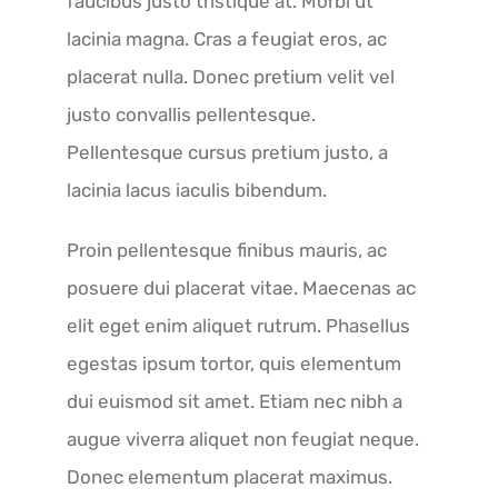
faucibus justo tristique at. Morbi ut
lacinia magna. Cras a feugiat eros, ac
placerat nulla. Donec pretium velit vel
justo convallis pellentesque.
Pellentesque cursus pretium justo, a
lacinia lacus iaculis bibendum.
Proin pellentesque finibus mauris, ac
posuere dui placerat vitae. Maecenas ac
elit eget enim aliquet rutrum. Phasellus
egestas ipsum tortor, quis elementum
dui euismod sit amet. Etiam nec nibh a
augue viverra aliquet non feugiat neque.
Donec elementum placerat maximus.