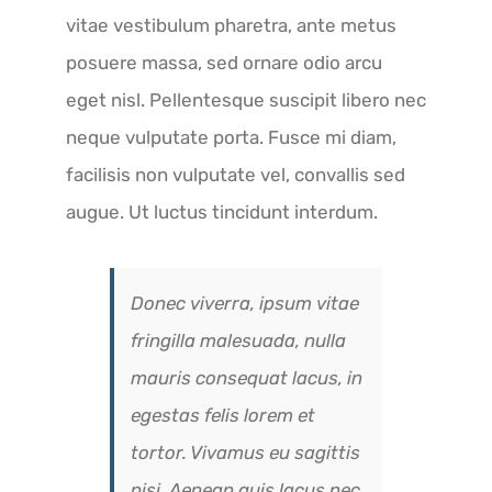
vitae vestibulum pharetra, ante metus
posuere massa, sed ornare odio arcu
eget nisl. Pellentesque suscipit libero nec
neque vulputate porta. Fusce mi diam,
facilisis non vulputate vel, convallis sed
augue. Ut luctus tincidunt interdum.
Donec viverra, ipsum vitae
fringilla malesuada, nulla
mauris consequat lacus, in
egestas felis lorem et
tortor. Vivamus eu sagittis
nisi. Aenean quis lacus nec